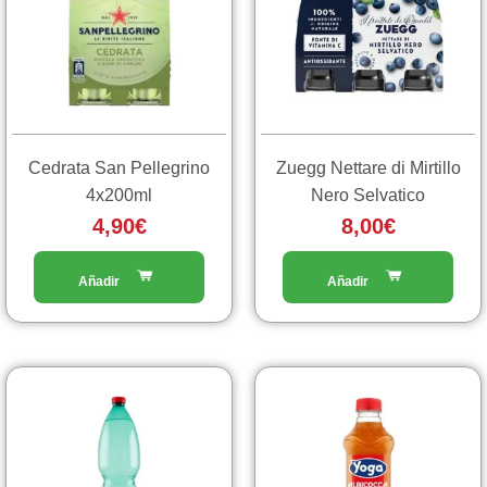
Cedrata San Pellegrino
Zuegg Nettare di Mirtillo
4x200ml
Nero Selvatico
4,90
€
8,00
€