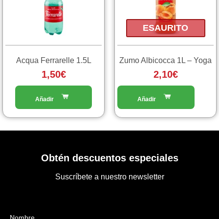
ESAURITO
Acqua Ferrarelle 1.5L
Zumo Albicocca 1L – Yoga
1,50
€
2,10
€
Obtén descuentos especiales
Suscríbete a nuestro newsletter
Nombre