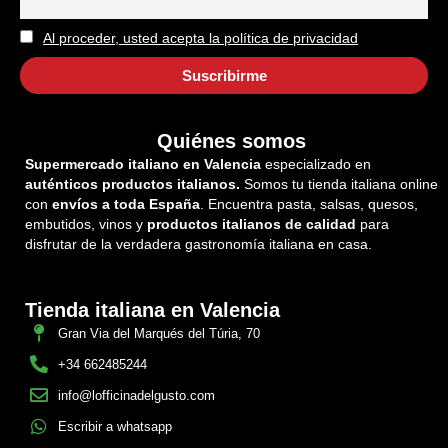
Al proceder, usted acepta la política de privacidad
Quiénes somos
Supermercado italiano en Valencia
especializado en
auténticos productos italianos.
Somos tu tienda italiana online
con
envíos a toda España
. Encuentra pasta, salsas, quesos,
embutidos, vinos y
productos italianos de calidad
para
disfrutar de la verdadera gastronomía italiana en casa.
Tienda italiana en Valencia
Gran Via del Marqués del Túria, 70
+34 662485244
info@lofficinadelgusto.com
Escribir a whatsapp