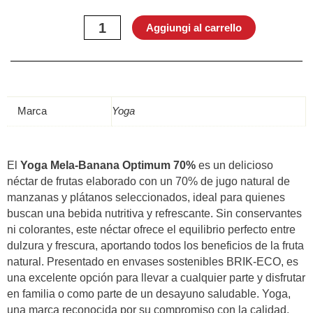
Mela-
Banana
Aggiungi al carrello
Optimum
70%
3x200ml
quantità
Marca
Yoga
El
Yoga Mela-Banana
Optimum 70%
es un delicioso
néctar de frutas elaborado con un 70% de jugo natural de
manzanas y plátanos seleccionados, ideal para quienes
buscan una bebida nutritiva y refrescante. Sin conservantes
ni colorantes, este néctar ofrece el equilibrio perfecto entre
dulzura y frescura, aportando todos los beneficios de la fruta
natural. Presentado en envases sostenibles BRIK-ECO, es
una excelente opción para llevar a cualquier parte y disfrutar
en familia o como parte de un desayuno saludable. Yoga,
una marca reconocida por su compromiso con la calidad,