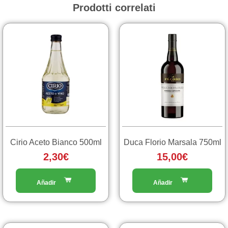
Prodotti correlati
Cirio Aceto Bianco 500ml
Duca Florio Marsala 750ml
2,30
€
15,00
€