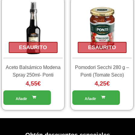
ESAURITO
ESAURITO
Aceto Balsámico Modena
Pomodori Secchi 280 g –
Spray 250ml- Ponti
Ponti (Tomate Seco)
4,55
€
4,25
€
Obtén descuentos especiales