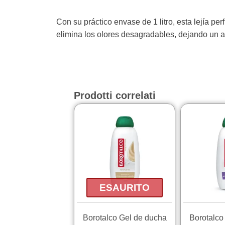
Con su práctico envase de 1 litro, esta lejía p
elimina los olores desagradables, dejando un a
Prodotti correlati
ESAURITO
Borotalco Gel de ducha
Borotalco