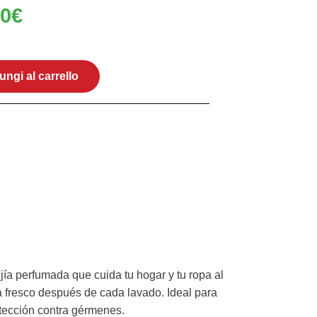
00
€
ungi al carrello
lejía perfumada que cuida tu hogar y tu ropa al
 fresco después de cada lavado. Ideal para
otección contra gérmenes.