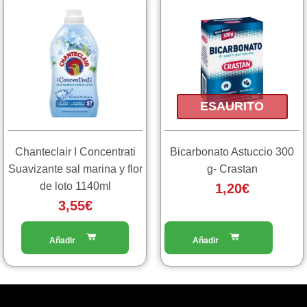
ESAURITO
Chanteclair I Concentrati
Bicarbonato Astuccio 300
Suavizante sal marina y flor
g- Crastan
de loto 1140ml
1,20
€
3,55
€