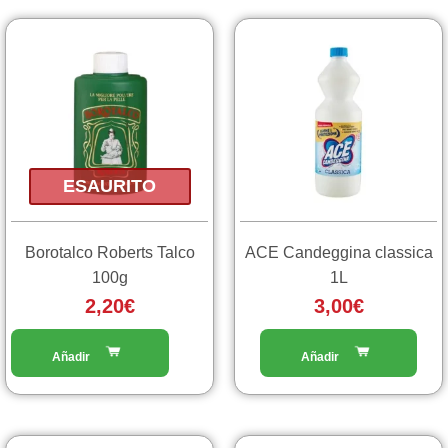
ESAURITO
Borotalco Roberts Talco
ACE Candeggina classica
100g
1L
2,20
€
3,00
€