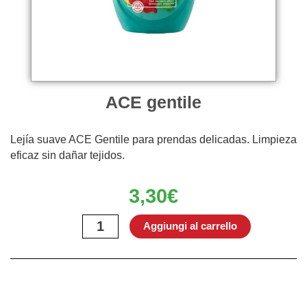
ACE gentile
Lejía suave ACE Gentile para prendas delicadas. Limpieza
eficaz sin dañar tejidos.
3,30
€
ACE
Aggiungi al carrello
gentile
quantità