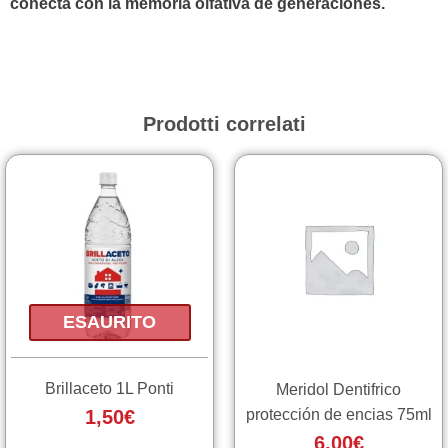
conecta con la memoria olfativa de generaciones.
Prodotti correlati
ESAURITO
Brillaceto 1L Ponti
Meridol Dentifrico
protección de encias 75ml
1,50
€
6,00
€