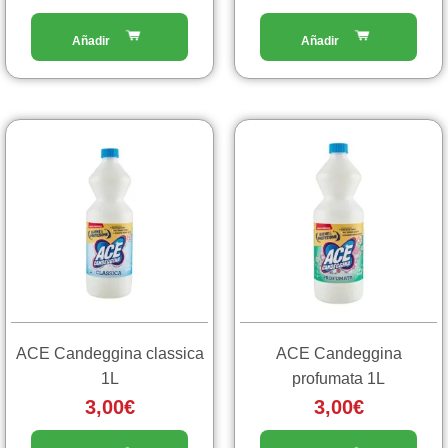
ACE Candeggina classica
ACE Candeggina
1L
profumata 1L
3,00
€
3,00
€