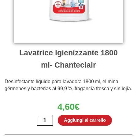
Lavatrice Igienizzante 1800
ml- Chanteclair
Desinfectante líquido para lavadora 1800 ml, elimina
gérmenes y bacterias al 99,9 %, fragancia fresca y sin lejía.
4,60
€
Lavatrice
Aggiungi al carrello
Igienizzante
1800