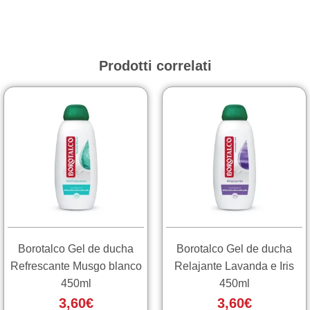
Prodotti correlati
Borotalco Gel de ducha
Borotalco Gel de ducha
Refrescante Musgo blanco
Relajante Lavanda e Iris
450ml
450ml
3,60
€
3,60
€