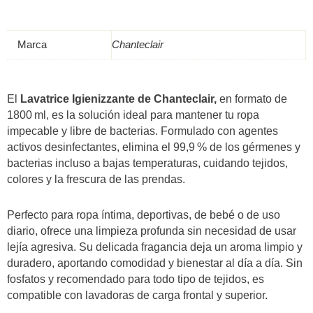
ml-
Chanteclair
quantità
Marca
Chanteclair
El
Lavatrice Igienizzante de Chanteclair,
en formato de
1800 ml, es la solución ideal para mantener tu ropa
impecable y libre de bacterias. Formulado con agentes
activos desinfectantes, elimina el 99,9 % de los gérmenes y
bacterias incluso a bajas temperaturas, cuidando tejidos,
colores y la frescura de las prendas.
Perfecto para ropa íntima, deportivas, de bebé o de uso
diario, ofrece una limpieza profunda sin necesidad de usar
lejía agresiva. Su delicada fragancia deja un aroma limpio y
duradero, aportando comodidad y bienestar al día a día. Sin
fosfatos y recomendado para todo tipo de tejidos, es
compatible con lavadoras de carga frontal y superior.