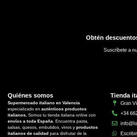
Obtén descuentos
Suscríbete a nu
Quiénes somos
Tienda it
Supermercado italiano en Valencia
Gran Vi
especializado en
auténticos productos
+34 66
italianos.
Somos tu tienda italiana online con
envíos a toda España
. Encuentra pasta,
info@lo
salsas, quesos, embutidos, vinos y
productos
italianos de calidad
para disfrutar de la
Escribi