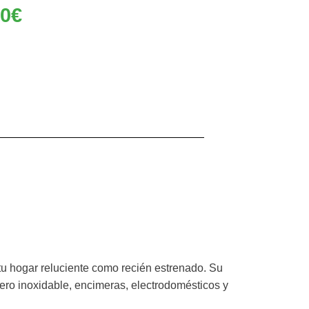
60
€
tu hogar reluciente como recién estrenado. Su
cero inoxidable, encimeras, electrodomésticos y