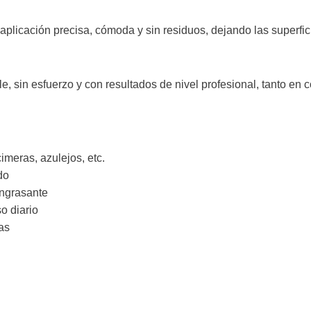
aplicación precisa, cómoda y sin residuos, dejando las superfic
e, sin esfuerzo y con resultados de nivel profesional, tanto e
imeras, azulejos, etc.
do
engrasante
o diario
cas