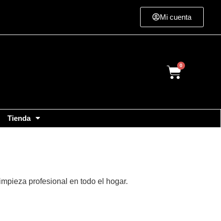
Mi cuenta
Cart
Tienda
limpieza profesional en todo el hogar.