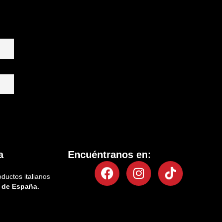
a
Encuéntranos en:
Facebook
Instagram
Tiktok
oductos italianos
 de España.