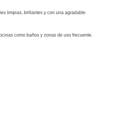
ies limpias, brillantes y con una agradable
n cocinas como baños y zonas de uso frecuente.