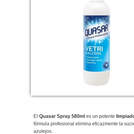
El
Quasar Spray 580ml
es un potente
limpiad
fórmula profesional elimina eficazmente la suci
azulejos.