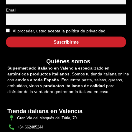
Email
Al proceder, usted acepta la política de privacidad
Quiénes somos
Supermercado italiano en Valencia
especializado en
auténticos productos italianos.
Somos tu tienda italiana online
con
envíos a toda España
. Encuentra pasta, salsas, quesos,
embutidos, vinos y
productos italianos de calidad
para
disfrutar de la verdadera gastronomía italiana en casa.
Tienda italiana en Valencia
Gran Via del Marqués del Túria, 70
+34 662485244