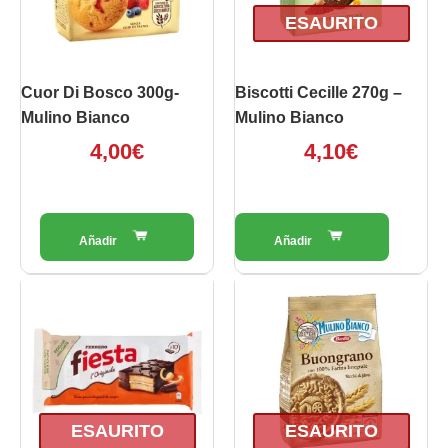
ESAURITO
Cuor Di Bosco 300g-
Biscotti Cecille 270g –
Mulino Bianco
Mulino Bianco
4,00
€
4,10
€
ESAURITO
ESAURITO