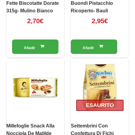
Fette Biscotatte Dorate
Buondi Pistacchio
315g- Mulino Bianco
Ricoperto- Bauli
2,70
€
2,95
€
ESAURITO
Millefoglie Snack Alla
Settembrini Con
Nocciola De Matilde
Confettura Di Fichi