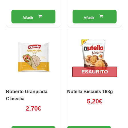
ESAURITO
Roberto Granpiada
Nutella Biscuits 193g
Classica
5,20
€
2,70
€