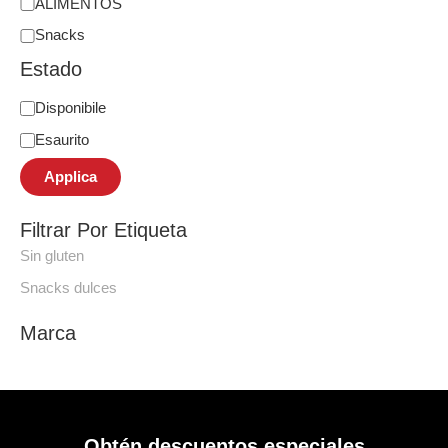
ALIMENTOS
Snacks
Estado
Disponibile
Esaurito
Applica
Filtrar Por Etiqueta
Sin gluten
Snacks dulces
Marca
Obtén descuentos especiales