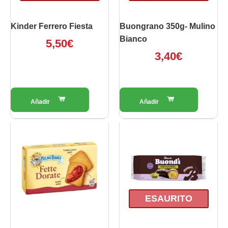
Kinder Ferrero Fiesta
Buongrano 350g- Mulino
Bianco
5,50
€
3,40
€
ESAURITO