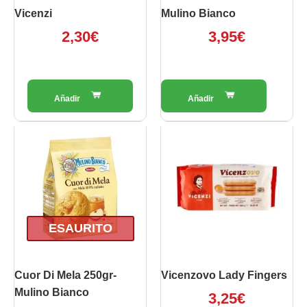
Vicenzi
Mulino Bianco
2,30
€
3,95
€
ESAURITO
Cuor Di Mela 250gr-
Vicenzovo Lady Fingers
Mulino Bianco
3,25
€