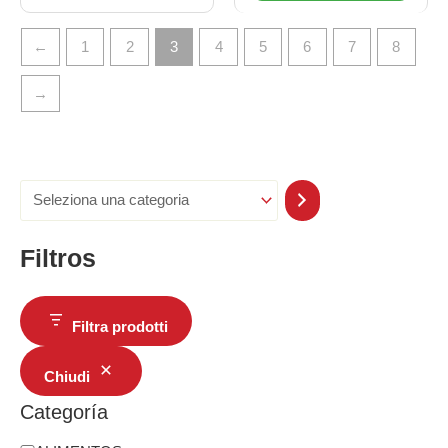
←
1
2
3
4
5
6
7
8
→
Filtros
Filtra prodotti
Chiudi
Categoría