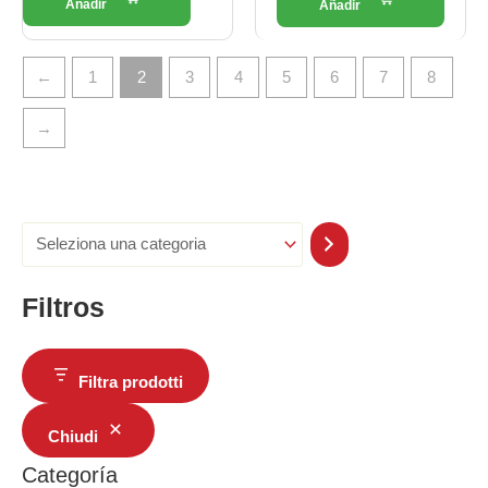
←
1
2
3
4
5
6
7
8
→
Filtros
Filtra prodotti
Chiudi
Categoría