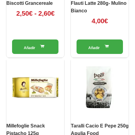
scelte
Biscotti Grancereale
Flauti Latte 280g- Mulino
nella
Bianco
2,50
€
-
2,60
€
pagina
4,00
€
del
prodotto
Millefoglie Snack
Taralli Cacio E Pepe 250g
Pistacho 125g
Apulia Food