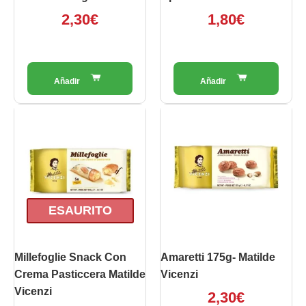
2,30
€
1,80
€
ESAURITO
Millefoglie Snack Con
Amaretti 175g- Matilde
Crema Pasticcera Matilde
Vicenzi
Vicenzi
2,30
€