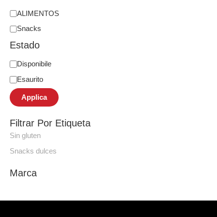
ALIMENTOS
Snacks
Estado
Disponibile
Esaurito
Applica
Filtrar Por Etiqueta
Sin gluten
Snacks dulces
Marca