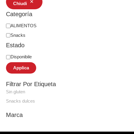
Chiudi
Categoría
ALIMENTOS
Snacks
Estado
Disponibile
Applica
Filtrar Por Etiqueta
Sin gluten
Snacks dulces
Marca