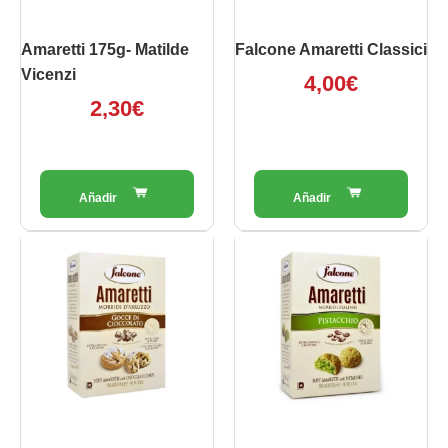
Amaretti 175g- Matilde
Falcone Amaretti Classici
Vicenzi
4,00
€
2,30
€