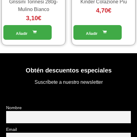
Grissini Torinesi 280g-
Kinder Colazione Piu
Mulino Bianco
4,70
€
3,10
€
Obtén descuentos especiales
Suscríbete a nuestro newsletter
Nombre
Email