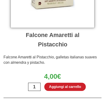
Falcone Amaretti al
Pistacchio
Falcone Amaretti al Pistacchio, galletas italianas suaves
con almendra y pistacho.
4,00
€
Falcone
Aggiungi al carrello
Amaretti
al
Pistacchio