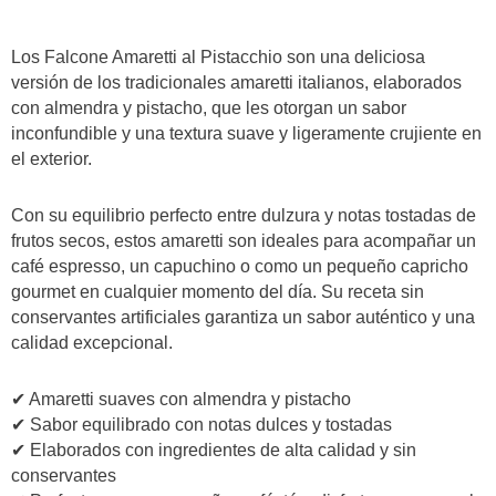
quantità
Los Falcone Amaretti al Pistacchio son una deliciosa
versión de los tradicionales amaretti italianos, elaborados
con almendra y pistacho, que les otorgan un sabor
inconfundible y una textura suave y ligeramente crujiente en
el exterior.
Con su equilibrio perfecto entre dulzura y notas tostadas de
frutos secos, estos amaretti son ideales para acompañar un
café espresso, un capuchino o como un pequeño capricho
gourmet en cualquier momento del día. Su receta sin
conservantes artificiales garantiza un sabor auténtico y una
calidad excepcional.
✔ Amaretti suaves con almendra y pistacho
✔ Sabor equilibrado con notas dulces y tostadas
✔ Elaborados con ingredientes de alta calidad y sin
conservantes