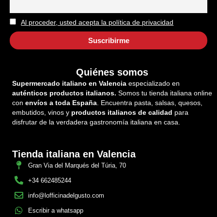
Al proceder, usted acepta la política de privacidad
Quiénes somos
Supermercado italiano en Valencia
especializado en
auténticos productos italianos.
Somos tu tienda italiana online
con
envíos a toda España
. Encuentra pasta, salsas, quesos,
embutidos, vinos y
productos italianos de calidad
para
disfrutar de la verdadera gastronomía italiana en casa.
Tienda italiana en Valencia
Gran Via del Marqués del Túria, 70
+34 662485244
info@lofficinadelgusto.com
Escribir a whatsapp