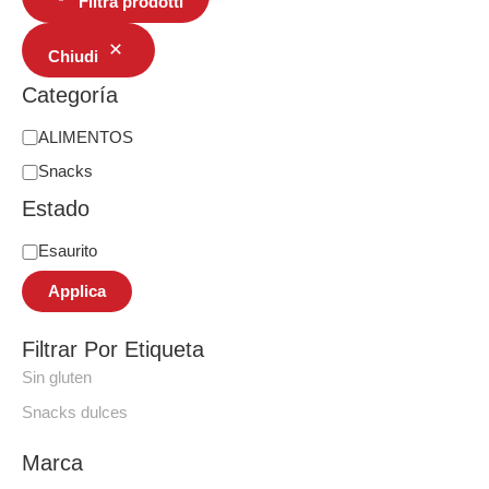
Filtra prodotti
Chiudi
Categoría
ALIMENTOS
Snacks
Estado
Esaurito
Applica
Filtrar Por Etiqueta
Sin gluten
Snacks dulces
Marca