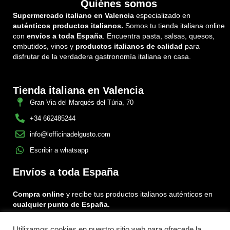
Quiénes somos
Supermercado italiano en Valencia
especializado en
auténticos productos italianos.
Somos tu tienda italiana online
con
envíos a toda España
. Encuentra pasta, salsas, quesos,
embutidos, vinos y
productos italianos de calidad
para
disfrutar de la verdadera gastronomía italiana en casa.
Tienda italiana en Valencia
Gran Via del Marqués del Túria, 70
+34 662485244
info@lofficinadelgusto.com
Escribir a whatsapp
Envíos a toda España
Compra online
y recibe tus productos italianos auténticos en
cualquier punto de España.
Utilizamos cookies en nuestro sitio web para ofrecerle la