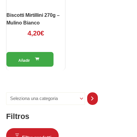
Biscotti Mirtillini 270g –
Mulino Bianco
4,20
€
Filtros