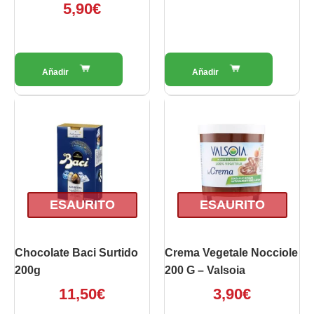
5,90
€
ESAURITO
ESAURITO
Chocolate Baci Surtido
Crema Vegetale Nocciole
200g
200 G – Valsoia
11,50
€
3,90
€