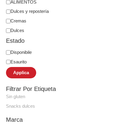
ALIMENTOS
Dulces y repostería
Cremas
Dulces
Estado
Disponibile
Esaurito
Applica
Filtrar Por Etiqueta
Sin gluten
Snacks dulces
Marca