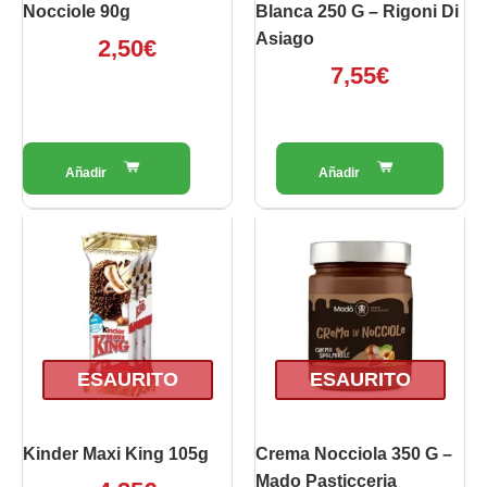
Nocciole 90g
Blanca 250 G – Rigoni Di
Asiago
2,50
€
7,55
€
ESAURITO
ESAURITO
Kinder Maxi King 105g
Crema Nocciola 350 G –
Mado Pasticceria