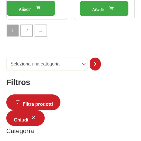
1
2
→
Filtros
Filtra prodotti
Chiudi
Categoría