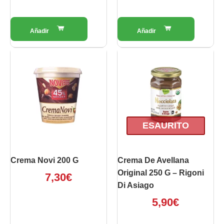
ESAURITO
Crema Novi 200 G
Crema De Avellana
Original 250 G – Rigoni
7,30
€
Di Asiago
5,90
€