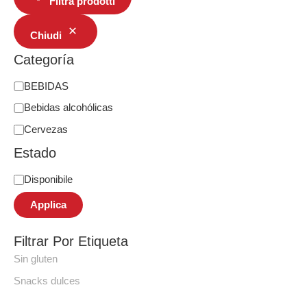
Filtra prodotti
Chiudi
Categoría
BEBIDAS
Bebidas alcohólicas
Cervezas
Estado
Disponibile
Applica
Filtrar Por Etiqueta
Sin gluten
Snacks dulces