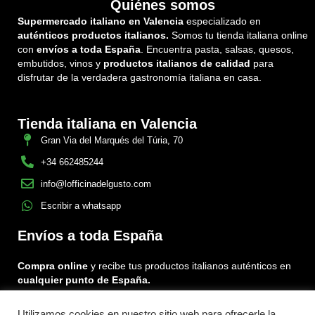
Quiénes somos
Supermercado italiano en Valencia
especializado en
auténticos productos italianos.
Somos tu tienda italiana online
con
envíos a toda España
. Encuentra pasta, salsas, quesos,
embutidos, vinos y
productos italianos de calidad
para
disfrutar de la verdadera gastronomía italiana en casa.
Tienda italiana en Valencia
Gran Via del Marqués del Túria, 70
+34 662485244
info@lofficinadelgusto.com
Escribir a whatsapp
Envíos a toda España
Compra online
y recibe tus productos italianos auténticos en
cualquier punto de España.
Utilizamos cookies en nuestro sitio web para ofrecerle la