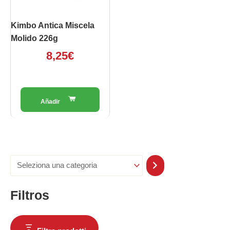
Kimbo Antica Miscela
Molido 226g
8,25
€
Filtros