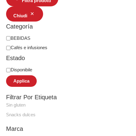
Filtra prodotti
Chiudi
Categoría
BEBIDAS
Cafés e infusiones
Estado
Disponibile
Applica
Filtrar Por Etiqueta
Sin gluten
Snacks dulces
Marca