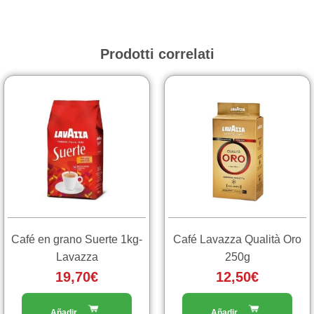
Prodotti correlati
Café en grano Suerte 1kg-
Café Lavazza Qualità Oro
Lavazza
250g
19,70
€
12,50
€