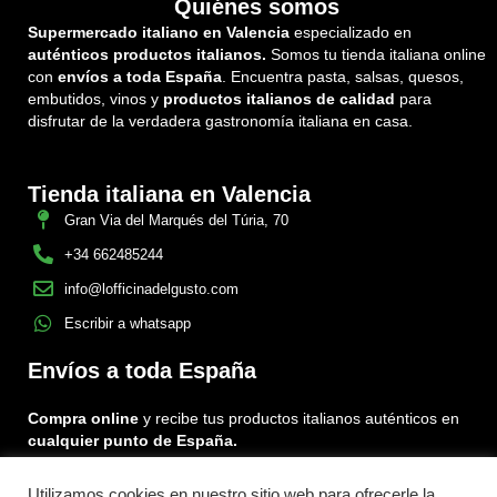
Quiénes somos
Supermercado italiano en Valencia
especializado en
auténticos productos italianos.
Somos tu tienda italiana online
con
envíos a toda España
. Encuentra pasta, salsas, quesos,
embutidos, vinos y
productos italianos de calidad
para
disfrutar de la verdadera gastronomía italiana en casa.
Tienda italiana en Valencia
Gran Via del Marqués del Túria, 70
+34 662485244
info@lofficinadelgusto.com
Escribir a whatsapp
Envíos a toda España
Compra online
y recibe tus productos italianos auténticos en
cualquier punto de España.
Utilizamos cookies en nuestro sitio web para ofrecerle la