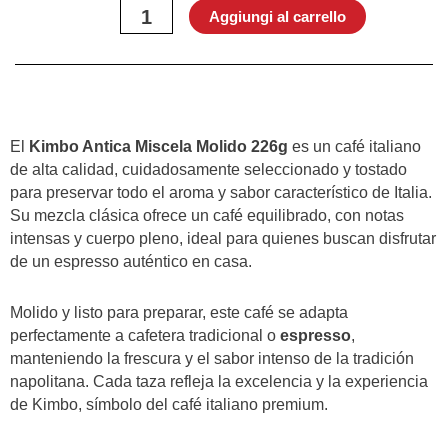
Miscela
Aggiungi al carrello
Molido
226g
quantità
El
Kimbo Antica Miscela Molido 226g
es un café italiano
de alta calidad, cuidadosamente seleccionado y tostado
para preservar todo el aroma y sabor característico de Italia.
Su mezcla clásica ofrece un café equilibrado, con notas
intensas y cuerpo pleno, ideal para quienes buscan disfrutar
de un espresso auténtico en casa.
Molido y listo para preparar, este café se adapta
perfectamente a cafetera tradicional o
espresso
,
manteniendo la frescura y el sabor intenso de la tradición
napolitana. Cada taza refleja la excelencia y la experiencia
de Kimbo, símbolo del café italiano premium.