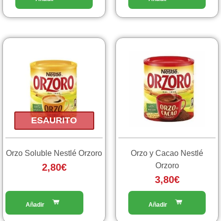
ESAURITO
Orzo Soluble Nestlé Orzoro
Orzo y Cacao Nestlé
Orzoro
2,80
€
3,80
€