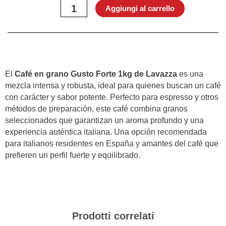
grano
Aggiungi al carrello
Gusto
forte
1kg-
Lavazza
quantità
El
Café en grano Gusto Forte 1kg de Lavazza
es una
mezcla intensa y robusta, ideal para quienes buscan un café
con carácter y sabor potente. Perfecto para espresso y otros
métodos de preparación, este café combina granos
seleccionados que garantizan un aroma profundo y una
experiencia auténtica italiana. Una opción recomendada
para italianos residentes en España y amantes del café que
prefieren un perfil fuerte y equilibrado.
Prodotti correlati