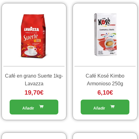
Café en grano Suerte 1kg-
Café Kosé Kimbo
Lavazza
Armonioso 250g
19,70
€
6,10
€