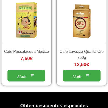
Café Passalacqua Mexico
Café Lavazza Qualità Oro
250g
7,50
€
12,50
€
Obtén descuentos especiales