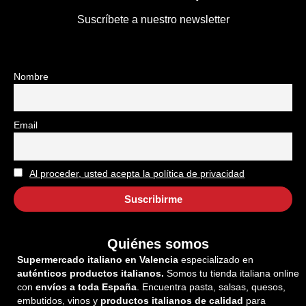
Suscríbete a nuestro newsletter
Nombre
Email
Al proceder, usted acepta la política de privacidad
Quiénes somos
Supermercado italiano en Valencia
especializado en
auténticos productos italianos.
Somos tu tienda italiana online
con
envíos a toda España
. Encuentra pasta, salsas, quesos,
embutidos, vinos y
productos italianos de calidad
para