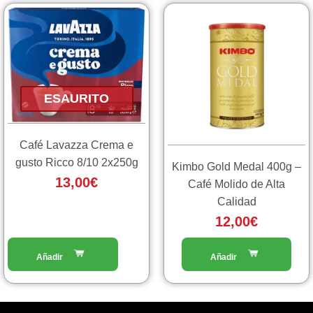
ESAURITO
Café Lavazza Crema e
gusto Ricco 8/10 2x250g
Kimbo Gold Medal 400g –
13,00
€
Café Molido de Alta
Calidad
12,00
€