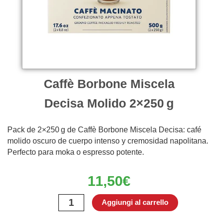
Caffè Borbone Miscela
Decisa Molido 2×250 g
Pack de 2×250 g de Caffè Borbone Miscela Decisa: café
molido oscuro de cuerpo intenso y cremosidad napolitana.
Perfecto para moka o espresso potente.
11,50
€
Caffè
Aggiungi al carrello
Borbone