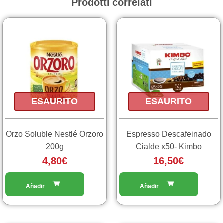
Prodotti correlati
ESAURITO
ESAURITO
Orzo Soluble Nestlé Orzoro
Espresso Descafeinado
200g
Cialde x50- Kimbo
4,80
€
16,50
€