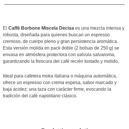
Miscela
Decisa
Molido
2×250 g
El
Caffè Borbone Miscela Decisa
es una mezcla intensa y
quantità
robusta, diseñada para quienes buscan un espresso
cremoso, de cuerpo pleno y gran persistencia aromática.
Esta versión molida en pack doble (2 bolsas de 250 g) se
envasa en atmósfera protectora con valvula salvaroma,
garantizando la frescura del café recién tostado y molido.
Ideal para cafetera moka italiana o máquina automática,
ofrece un espresso con crema espesa, sabor marcado y
baja acidez: una taza con carácter firme, evocando la
tradición del café napolitano clásico.