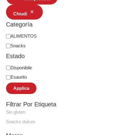
Chiudi
Categoría
ALIMENTOS
Snacks
Estado
Disponibile
Esaurito
Applica
Filtrar Por Etiqueta
Sin gluten
Snacks dulces