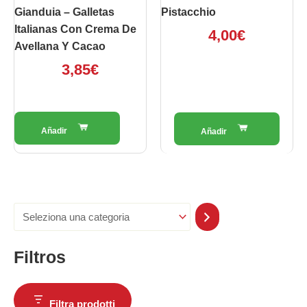
Gianduia – Galletas
Pistacchio
Italianas Con Crema De
4,00
€
Avellana Y Cacao
3,85
€
Filtros
Filtra prodotti