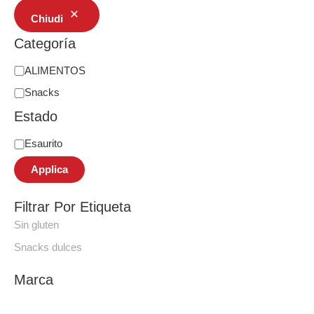
Chiudi
Categoría
ALIMENTOS
Snacks
Estado
Esaurito
Applica
Filtrar Por Etiqueta
Sin gluten
Snacks dulces
Marca