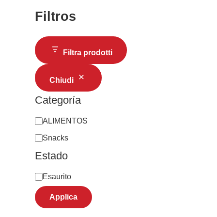
Filtros
Filtra prodotti
Chiudi
Categoría
ALIMENTOS
Snacks
Estado
Esaurito
Applica