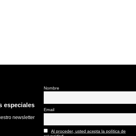
Nombre
 especiales
Email
estro newsletter
Al proceder, usted acepta la política de