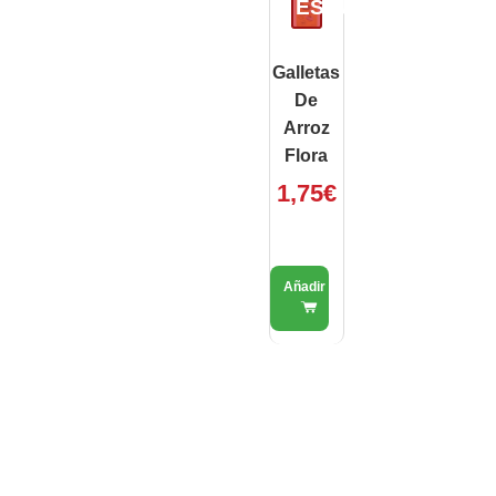
ESAURITO
Galletas
De
Arroz
Flora
1,75
€