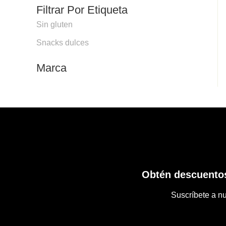
Filtrar Por Etiqueta
Sin gluten
Snacks dulces
Marca
Obtén descuentos
Suscríbete a nu