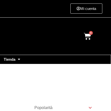
Mi cuenta
Cart
Tienda