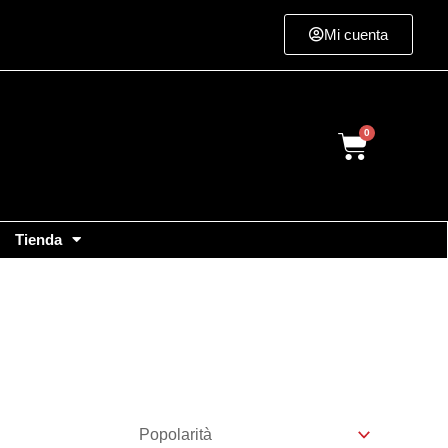
Mi cuenta
Cart
Tienda