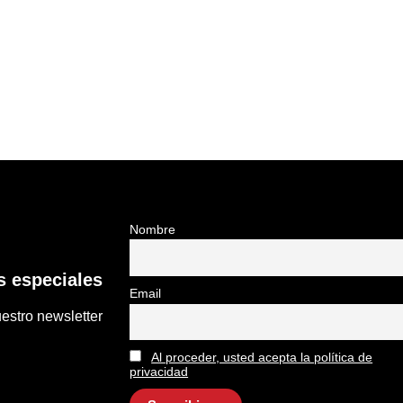
Nombre
 especiales
Email
estro newsletter
Al proceder, usted acepta la política de
privacidad