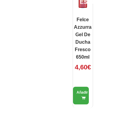
ESAURITO
Felce
Azzurra
Gel De
Ducha
Fresco
650ml
4,60
€