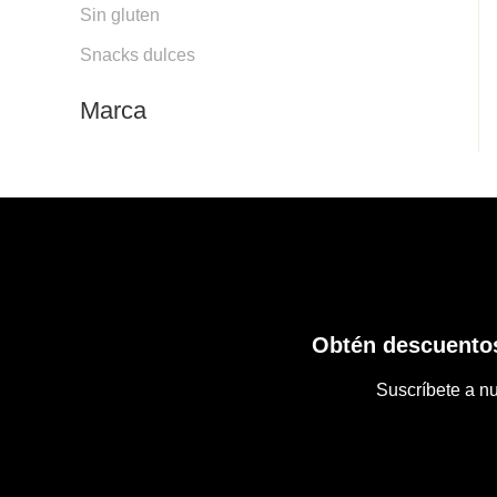
Sin gluten
Snacks dulces
Marca
Obtén descuentos
Suscríbete a nu