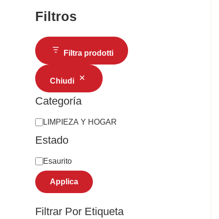
Filtros
Filtra prodotti
Chiudi
Categoría
LIMPIEZA Y HOGAR
Estado
Esaurito
Applica
Filtrar Por Etiqueta