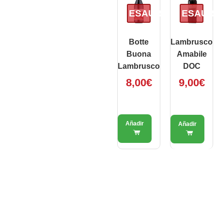
ESAURITO
ESAUR
Botte
Lambrusco
Buona
Amabile
Lambrusco
DOC
8,00
€
9,00
€