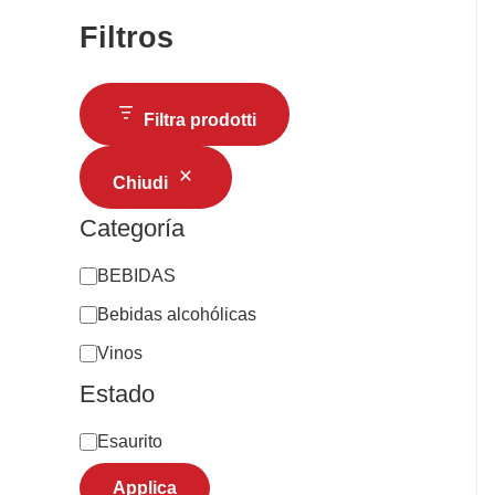
Filtros
Filtra prodotti
Chiudi
Categoría
BEBIDAS
Bebidas alcohólicas
Vinos
Estado
Esaurito
Applica