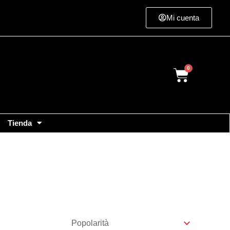
Mi cuenta
Cart
Tienda