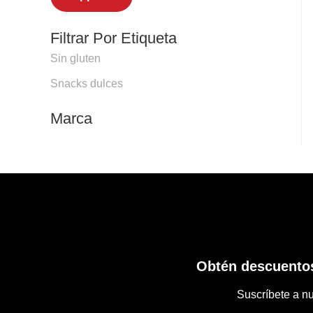
Filtrar Por Etiqueta
Sin gluten
Snacks dulces
Marca
Obtén descuentos
Suscríbete a nu