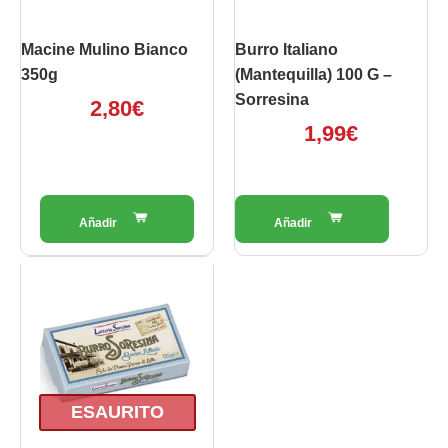
Macine Mulino Bianco
Burro Italiano
350g
(Mantequilla) 100 G –
Sorresina
2,80
€
1,99
€
ESAURITO