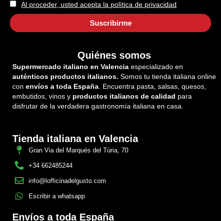
Al proceder, usted acepta la política de privacidad
Quiénes somos
Supermercado italiano en Valencia
especializado en
auténticos productos italianos.
Somos tu tienda italiana online
con
envíos a toda España
. Encuentra pasta, salsas, quesos,
embutidos, vinos y
productos italianos de calidad
para
disfrutar de la verdadera gastronomía italiana en casa.
Tienda italiana en Valencia
Gran Via del Marqués del Túria, 70
+34 662485244
info@lofficinadelgusto.com
Escribir a whatsapp
Envíos a toda España