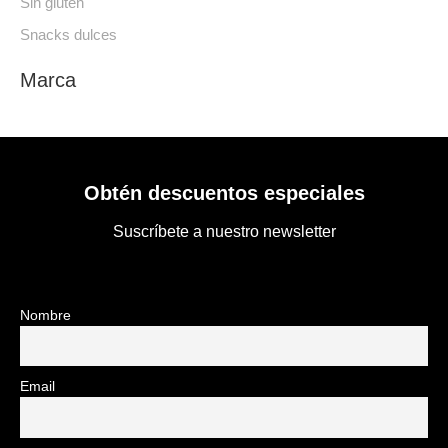
Sin gluten
Snacks dulces
Marca
Obtén descuentos especiales
Suscríbete a nuestro newsletter
Nombre
Email