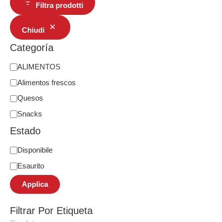
Filtra prodotti
Chiudi
Categoría
ALIMENTOS
Alimentos frescos
Quesos
Snacks
Estado
Disponibile
Esaurito
Applica
Filtrar Por Etiqueta