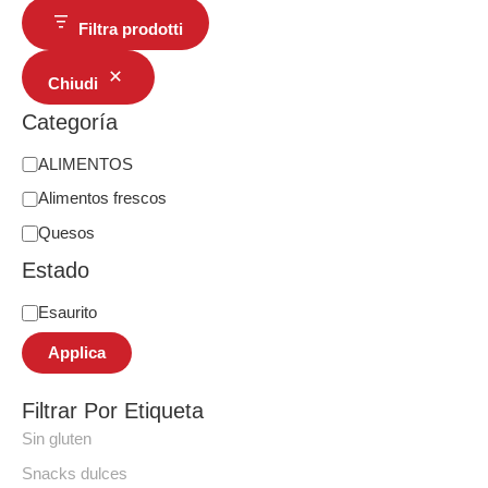
Filtra prodotti
Chiudi
Categoría
ALIMENTOS
Alimentos frescos
Quesos
Estado
Esaurito
Applica
Filtrar Por Etiqueta
Sin gluten
Snacks dulces