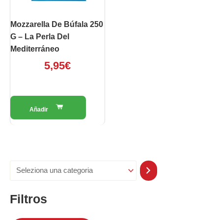
Mozzarella De Búfala 250
G – La Perla Del
Mediterráneo
5,95
€
Filtros