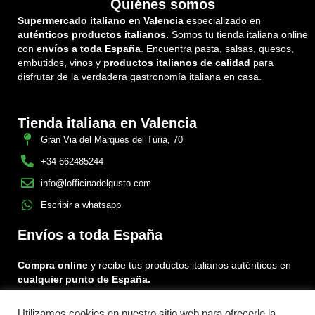
Quiénes somos
Supermercado italiano en Valencia
especializado en
auténticos productos italianos.
Somos tu tienda italiana online
con
envíos a toda España
. Encuentra pasta, salsas, quesos,
embutidos, vinos y
productos italianos de calidad
para
disfrutar de la verdadera gastronomía italiana en casa.
Tienda italiana en Valencia
Gran Via del Marqués del Túria, 70
+34 662485244
info@lofficinadelgusto.com
Escribir a whatsapp
Envíos a toda España
Compra online
y recibe tus productos italianos auténticos en
cualquier punto de España.
Utilizamos cookies en nuestro sitio web para ofrecerle la