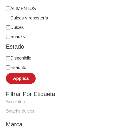
ALIMENTOS
Dulces y repostería
Dulces
Snacks
Estado
Disponibile
Esaurito
Applica
Filtrar Por Etiqueta
Sin gluten
Snacks dulces
Marca