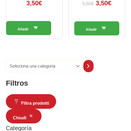
3,50
€
3,50
€
5,50
€
Filtros
Filtra prodotti
Chiudi
Categoría