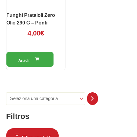
Funghi Prataioli Zero
Olio 290 G – Ponti
4,00
€
Filtros