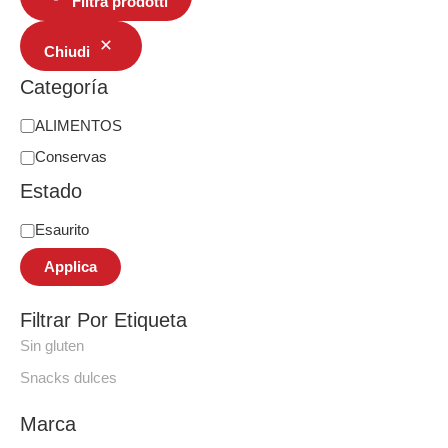
Filtra prodotti
Chiudi
Categoría
ALIMENTOS
Conservas
Estado
Esaurito
Applica
Filtrar Por Etiqueta
Sin gluten
Snacks dulces
Marca