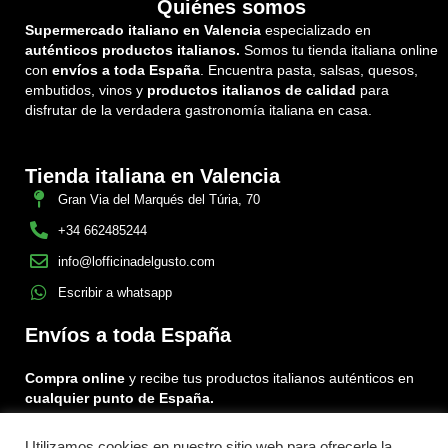
Quiénes somos
Supermercado italiano en Valencia
especializado en
auténticos productos italianos.
Somos tu tienda italiana online
con
envíos a toda España
. Encuentra pasta, salsas, quesos,
embutidos, vinos y
productos italianos de calidad
para
disfrutar de la verdadera gastronomía italiana en casa.
Tienda italiana en Valencia
Gran Via del Marqués del Túria, 70
+34 662485244
info@lofficinadelgusto.com
Escribir a whatsapp
Envíos a toda España
Compra online
y recibe tus productos italianos auténticos en
cualquier punto de España.
Utilizamos cookies en nuestro sitio web para ofrecerle la