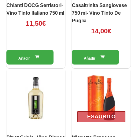
Chianti DOCG Serristori-
Casaltrinita Sangiovese
Vino Tinto Italiano 750 Ml
750 Ml- Vino Tinto De
Puglia
11,50
€
14,00
€
ESAURITO