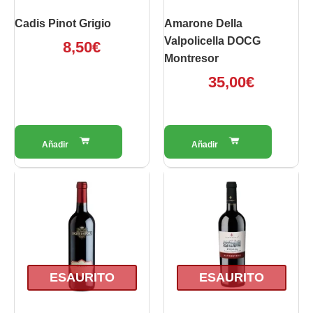
Cadis Pinot Grigio
Amarone Della
Valpolicella DOCG
8,50
€
Montresor
35,00
€
ESAURITO
ESAURITO