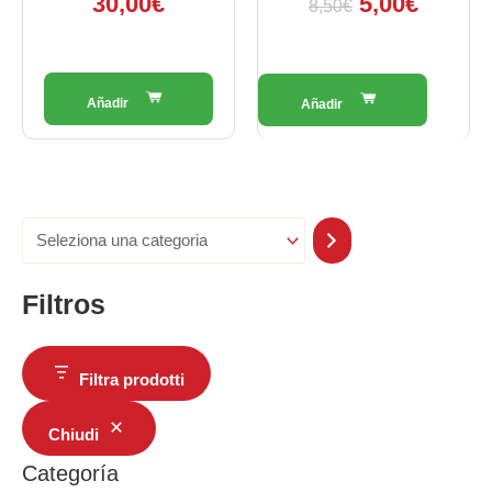
30,00
€
5,00
€
8,50
€
Filtros
Filtra prodotti
Chiudi
Categoría