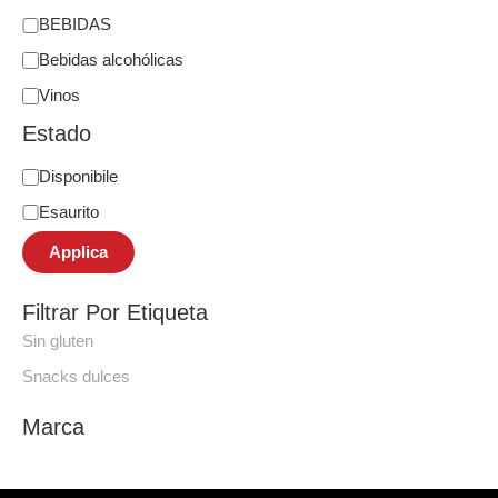
BEBIDAS
Bebidas alcohólicas
Vinos
Estado
Disponibile
Esaurito
Applica
Filtrar Por Etiqueta
Sin gluten
Snacks dulces
Marca