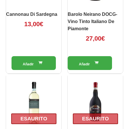
Cannonau Di Sardegna
Barolo Neirano DOCG-
Vino Tinto Italiano De
13,00
€
Piamonte
27,00
€
ESAURITO
ESAURITO