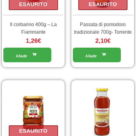
ESAURITO
ESAURITO
Il corbarino 400g – La
Passata di pomodoro
Fiammante
tradizionale 700g- Torrente
1,26
€
2,10
€
ESAURITO