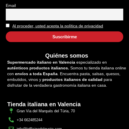
Email
Al proceder, usted acepta la política de privacidad
Quiénes somos
Supermercado italiano en Valencia
especializado en
auténticos productos italianos.
Somos tu tienda italiana online
con
envíos a toda España
. Encuentra pasta, salsas, quesos,
embutidos, vinos y
productos italianos de calidad
para
disfrutar de la verdadera gastronomía italiana en casa.
Tienda italiana en Valencia
Gran Via del Marqués del Túria, 70
+34 662485244
info@lofficinadelgusto.com