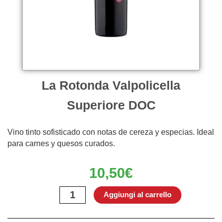
La Rotonda Valpolicella
Superiore DOC
Vino tinto sofisticado con notas de cereza y especias. Ideal
para carnes y quesos curados.
10,50
€
La
Aggiungi al carrello
Rotonda
Valpolicella