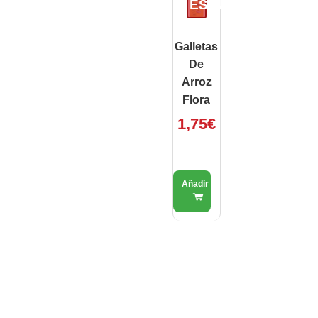
ESAURITO
Galletas
De
Arroz
Flora
1,75
€