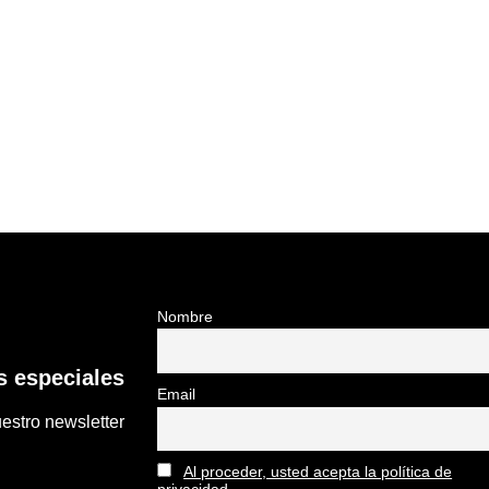
Nombre
 especiales
Email
estro newsletter
Al proceder, usted acepta la política de