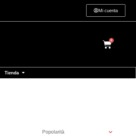
Mi cuenta
Cart
Tienda