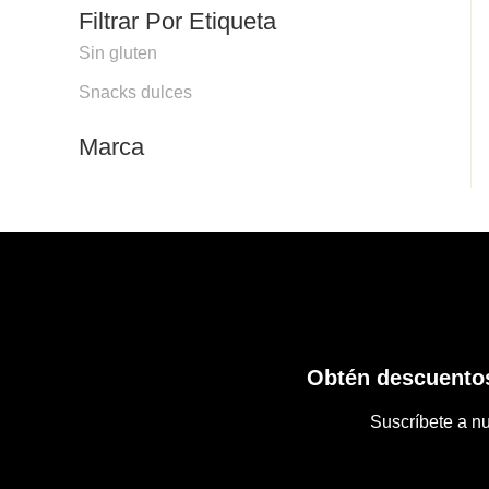
Filtrar Por Etiqueta
Sin gluten
Snacks dulces
Marca
Obtén descuentos
Suscríbete a nu