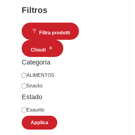
Filtros
Filtra prodotti
Chiudi
Categoría
ALIMENTOS
Snacks
Estado
Esaurito
Applica