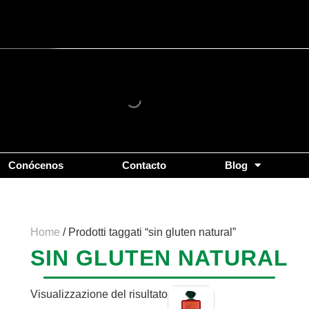
Conócenos
Contacto
Blog
Home
/ Prodotti taggati “sin gluten natural”
SIN GLUTEN NATURAL
Visualizzazione del risultato