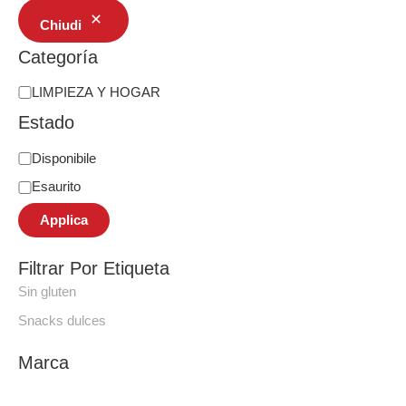
Chiudi
Categoría
LIMPIEZA Y HOGAR
Estado
Disponibile
Esaurito
Applica
Filtrar Por Etiqueta
Sin gluten
Snacks dulces
Marca