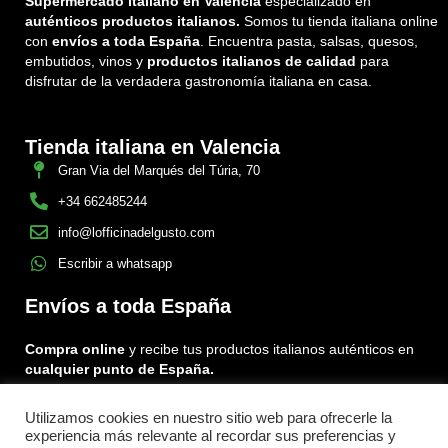
Supermercado italiano en Valencia
especializado en
auténticos productos italianos.
Somos tu tienda italiana online
con
envíos a toda España
. Encuentra pasta, salsas, quesos,
embutidos, vinos y
productos italianos de calidad
para
disfrutar de la verdadera gastronomía italiana en casa.
Tienda italiana en Valencia
Gran Via del Marqués del Túria, 70
+34 662485244
info@lofficinadelgusto.com
Escribir a whatsapp
Envíos a toda España
Compra online
y recibe tus productos italianos auténticos en
cualquier punto de España.
Encuéntranos en: