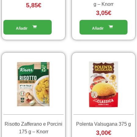
g – Knorr
5,85
€
3,05
€
Risotto Zafferano e Porcini
Polenta Valsugana 375 g
175 g – Knorr
3,00
€