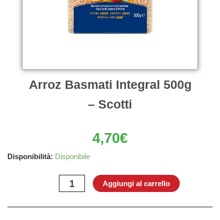
Arroz Basmati Integral 500g
– Scotti
4,70
€
Arroz
Disponibilità:
Disponibile
Basmati
Integral
Aggiungi al carrello
500g
–
Scotti