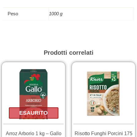
quantità
Peso
1000 g
Prodotti correlati
ESAURITO
Arroz Arborio 1 kg – Gallo
Risotto Funghi Porcini 175