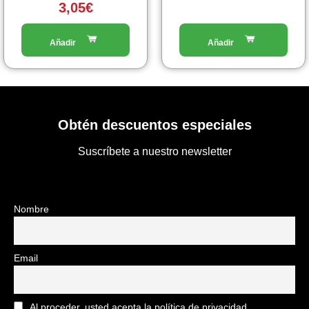
3,05
€
Obtén descuentos especiales
Suscríbete a nuestro newsletter
Nombre
Email
Al proceder, usted acepta la política de privacidad