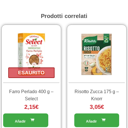
quantità
Prodotti correlati
ESAURITO
Farro Perlado 400 g –
Risotto Zucca 175 g –
Select
Knorr
2,15
€
3,05
€