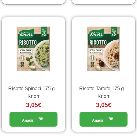
Risotto Spinaci 175 g –
Risotto Tartufo 175 g –
Knorr
Knorr
3,05
€
3,05
€