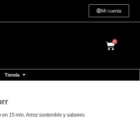
Mi cuenta
Cart
Tienda
orr
o en 15 min. Arroz sostenible y sabores