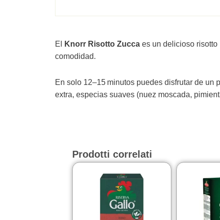
El
Knorr Risotto Zucca
es un delicioso risotto
comodidad.
En solo 12–15 minutos puedes disfrutar de un pl
extra, especias suaves (nuez moscada, pimienta)
Prodotti correlati