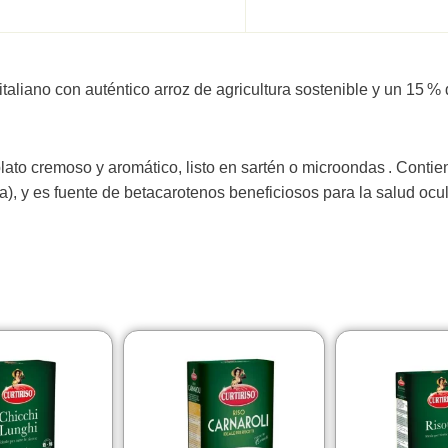
 italiano con auténtico arroz de agricultura sostenible y un 15 
ato cremoso y aromático, listo en sartén o microondas . Contien
, y es fuente de betacarotenos beneficiosos para la salud ocular