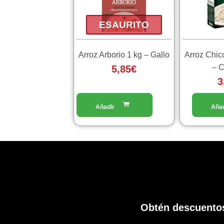
ESAURITO
Arroz Arborio 1 kg – Gallo
Arroz Chic
– C
5,85
€
3
Obtén descuentos