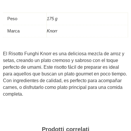
175
g
–
Peso
175 g
Knorr
quantità
Marca
Knorr
El Risotto Funghi Knorr es una deliciosa mezcla de arroz y
setas, creando un plato cremoso y sabroso con el toque
perfecto de umami. Este risotto fácil de preparar es ideal
para aquellos que buscan un plato gourmet en poco tiempo.
Con ingredientes de calidad, es perfecto para acompañar
carnes, o disfrutarlo como plato principal para una comida
completa.
Prodotti correlati