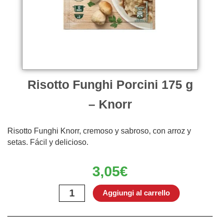
Risotto Funghi Porcini 175 g
– Knorr
Risotto Funghi Knorr, cremoso y sabroso, con arroz y
setas. Fácil y delicioso.
3,05
€
Risotto
Aggiungi al carrello
Funghi
Porcini