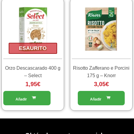
ESAURITO
Orzo Descascarado 400 g
Risotto Zafferano e Porcini
– Select
175 g – Knorr
1,95
€
3,05
€