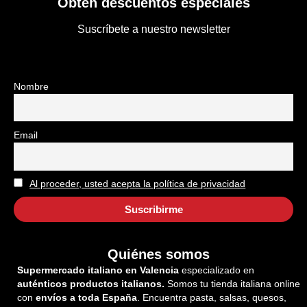
Obtén descuentos especiales
Suscríbete a nuestro newsletter
Nombre
Email
Al proceder, usted acepta la política de privacidad
Quiénes somos
Supermercado italiano en Valencia
especializado en
auténticos productos italianos.
Somos tu tienda italiana online
con
envíos a toda España
. Encuentra pasta, salsas, quesos,