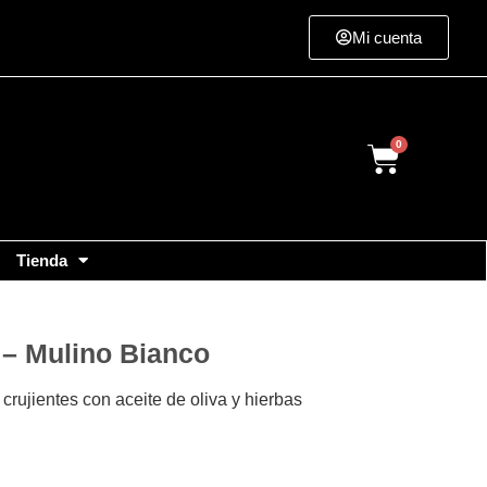
Mi cuenta
Cart
Tienda
 – Mulino Bianco
 crujientes con aceite de oliva y hierbas