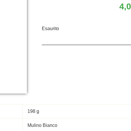
4,
Esaurito
198 g
Mulino Bianco