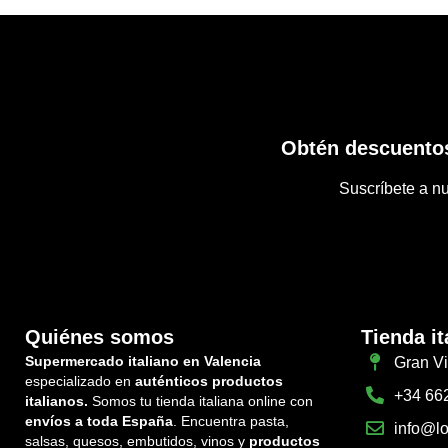
Obtén descuentos
Suscríbete a nu
Quiénes somos
Tienda it
Supermercado italiano en Valencia
Gran Vi
especializado en
auténticos productos
+34 66
italianos.
Somos tu tienda italiana online con
envíos a toda España
. Encuentra pasta,
info@lo
salsas, quesos, embutidos, vinos y
productos