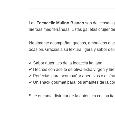
Las
Focacelle Mulino Bianco
son deliciosas ga
hierbas mediterráneas. Estas galletas crujiente
Idealmente acompañan quesos, embutidos o aceitu
ocasión. Gracias a su textura ligera y sabor d
✔ Sabor auténtico de la focaccia italiana
✔ Hechas con aceite de oliva extra virgen y hi
✔ Perfectas para acompañar aperitivos o disfrut
✔ Un snack gourmet para los amantes de la coc
Si te encanta disfrutar de la auténtica cocina it