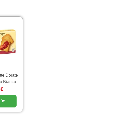
tte Dorate
o Bianco
0
€