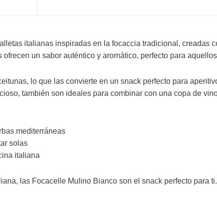
lletas italianas inspiradas en la focaccia tradicional, creadas 
s ofrecen un sabor auténtico y aromático, perfecto para aquell
nas, lo que las convierte en un snack perfecto para aperitivos
elicioso, también son ideales para combinar con una copa de vin
erbas mediterráneas
ar solas
ina italiana
aliana, las Focacelle Mulino Bianco son el snack perfecto para ti.