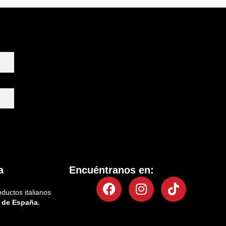
a
Encuéntranos en:
Facebook
Instagram
Tiktok
oductos italianos
 de España.