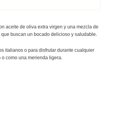
con aceite de oliva extra virgen y una mezcla de
os que buscan un bocado delicioso y saludable.
 italianos o para disfrutar durante cualquier
o o como una merienda ligera.