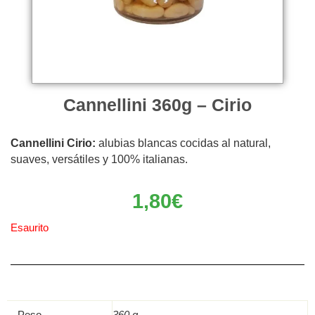
Cannellini 360g – Cirio
Cannellini Cirio:
alubias blancas cocidas al natural,
suaves, versátiles y 100% italianas.
1,80
€
Esaurito