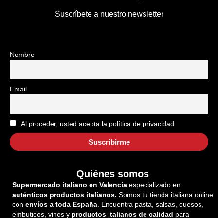
Suscríbete a nuestro newsletter
Nombre
Email
Al proceder, usted acepta la política de privacidad
Quiénes somos
Supermercado italiano en Valencia
especializado en
auténticos productos italianos.
Somos tu tienda italiana online
con
envíos a toda España
. Encuentra pasta, salsas, quesos,
embutidos, vinos y
productos italianos de calidad
para