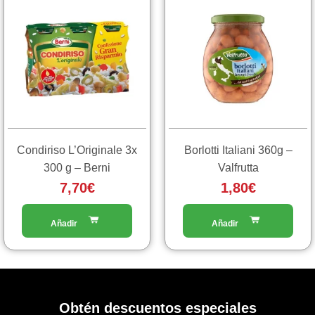
Condiriso L’Originale 3x
Borlotti Italiani 360g –
300 g – Berni
Valfrutta
7,70
€
1,80
€
Obtén descuentos especiales