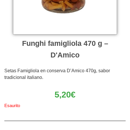
Funghi famigliola 470 g –
D'Amico
Setas Famigliola en conserva D’Amico 470g, sabor
tradicional italiano.
5,20
€
Esaurito