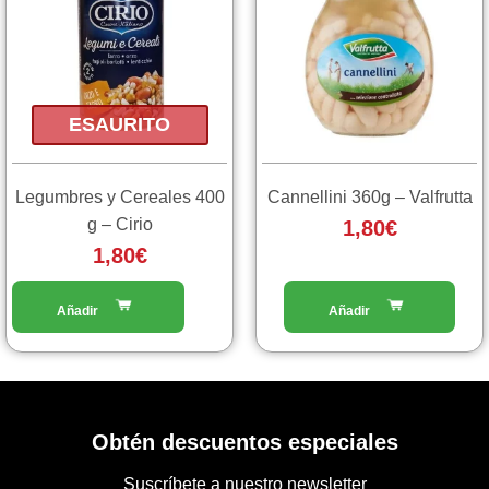
ESAURITO
Legumbres y Cereales 400
Cannellini 360g – Valfrutta
g – Cirio
1,80
€
1,80
€
Obtén descuentos especiales
Suscríbete a nuestro newsletter