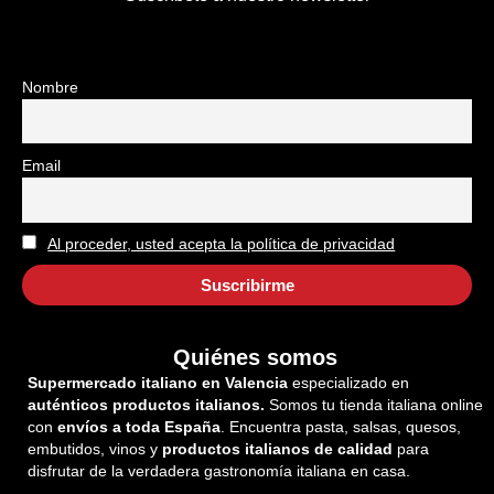
Nombre
Email
Al proceder, usted acepta la política de privacidad
Quiénes somos
Supermercado italiano en Valencia
especializado en
auténticos productos italianos.
Somos tu tienda italiana online
con
envíos a toda España
. Encuentra pasta, salsas, quesos,
embutidos, vinos y
productos italianos de calidad
para
disfrutar de la verdadera gastronomía italiana en casa.