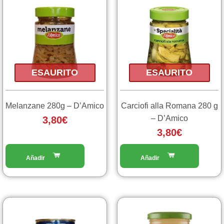
ESAURITO
ESAURITO
Melanzane 280g – D’Amico
Carciofi alla Romana 280 g
– D’Amico
3,80
€
3,80
€