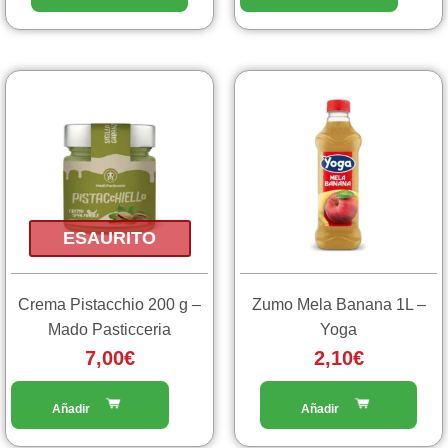
ESAURITO
Crema Pistacchio 200 g –
Zumo Mela Banana 1L –
Mado Pasticceria
Yoga
7,00
€
2,10
€