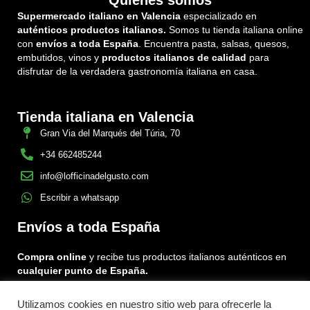
Quiénes somos
Supermercado italiano en Valencia
especializado en
auténticos productos italianos.
Somos tu tienda italiana online
con
envíos a toda España
. Encuentra pasta, salsas, quesos,
embutidos, vinos y
productos italianos de calidad
para
disfrutar de la verdadera gastronomía italiana en casa.
Tienda italiana en Valencia
Gran Via del Marqués del Túria, 70
+34 662485244
info@lofficinadelgusto.com
Escribir a whatsapp
Envíos a toda España
Compra online
y recibe tus productos italianos auténticos en
cualquier punto de España.
Utilizamos cookies en nuestro sitio web para ofrecerle la