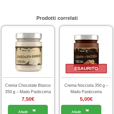
Prodotti correlati
ESAURITO
Crema Chocolate Blanco
Crema Nocciola 350 g –
350 g – Mado Pasticceria
Mado Pasticceria
7,50
€
5,00
€