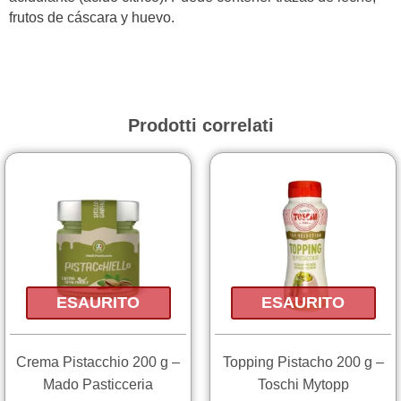
frutos de cáscara y huevo.
Prodotti correlati
ESAURITO
ESAURITO
Crema Pistacchio 200 g –
Topping Pistacho 200 g –
Mado Pasticceria
Toschi Mytopp