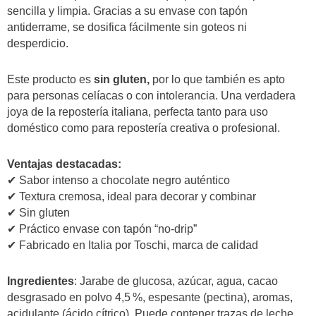
sencilla y limpia. Gracias a su envase con tapón
antiderrame, se dosifica fácilmente sin goteos ni
desperdicio.
Este producto es
sin gluten,
por lo que también es apto
para personas celíacas o con intolerancia. Una verdadera
joya de la repostería italiana, perfecta tanto para uso
doméstico como para repostería creativa o profesional.
Ventajas destacadas:
✔ Sabor intenso a chocolate negro auténtico
✔ Textura cremosa, ideal para decorar y combinar
✔ Sin gluten
✔ Práctico envase con tapón “no-drip”
✔ Fabricado en Italia por Toschi, marca de calidad
Ingredientes
: Jarabe de glucosa, azúcar, agua, cacao
desgrasado en polvo 4,5 %, espesante (pectina), aromas,
acidulante (ácido cítrico). Puede contener trazas de leche,