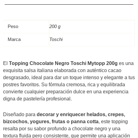
Peso
200 g
Marca
Toschi
El
Topping Chocolate Negro Toschi Mytopp 200g
es una
exquisita salsa italiana elaborada con auténtico cacao
desgrasado, ideal para dar un toque intenso y elegante a tus
postres favoritos. Su fórmula cremosa, rica y equilibrada
convierte cualquier preparación dulce en una experiencia
digna de pastelería profesional.
Diseñado para
decorar y enriquecer helados, crepes,
bizcochos, yogures, frutas o panna cotta
, este topping
resalta por su sabor profundo a chocolate negro y una
textura fluida pero consistente, que permite una aplicación