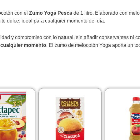
ocotón con el
Zumo Yoga Pesca
de 1 litro. Elaborado con mel
te dulce, ideal para cualquier momento del día.
idad y compromiso con lo natural, sin añadir conservantes ni c
n cualquier momento
. El zumo de melocotón Yoga aporta un toqu