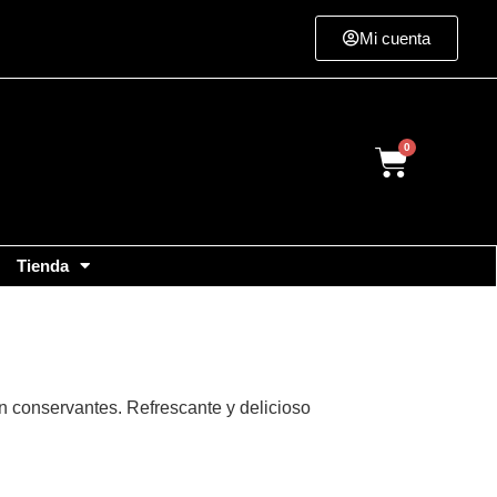
Mi cuenta
Cart
Tienda
sin conservantes. Refrescante y delicioso