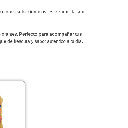
ocotones seleccionados, este zumo italiano
olorantes.
Perfecto para acompañar tus
e de frescura y sabor auténtico a tu día.