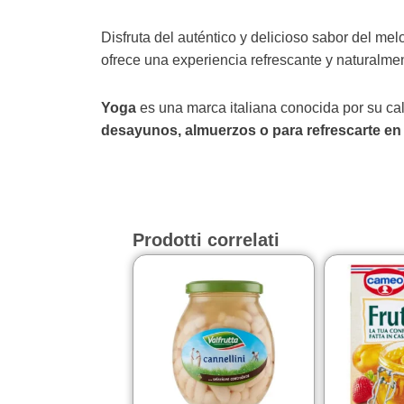
Disfruta del auténtico y delicioso sabor del mel
ofrece una experiencia refrescante y naturalmen
Yoga
es una marca italiana conocida por su cal
desayunos, almuerzos o para refrescarte e
Prodotti correlati