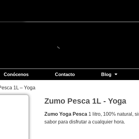
Conócenos
Contacto
Blog
Pesca 1L – Yoga
Zumo Pesca 1L - Yoga
Zumo Yoga Pesca
1 litro, 100% natural, 
sabor para disfrutar a cualquier hora.