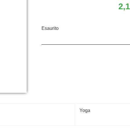
2,
Esaurito
Yoga