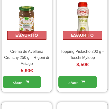
ESAURITO
ESAURITO
Crema de Avellana
Topping Pistacho 200 g –
Crunchy 250 g – Rigoni di
Toschi Mytopp
Asiago
3,50
€
5,90
€