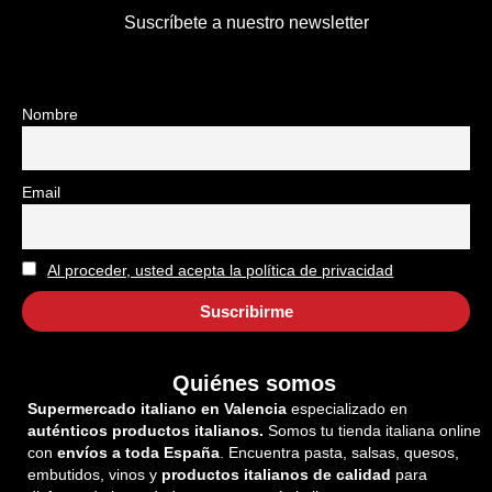
Suscríbete a nuestro newsletter
Nombre
Email
Al proceder, usted acepta la política de privacidad
Quiénes somos
Supermercado italiano en Valencia
especializado en
auténticos productos italianos.
Somos tu tienda italiana online
con
envíos a toda España
. Encuentra pasta, salsas, quesos,
embutidos, vinos y
productos italianos de calidad
para