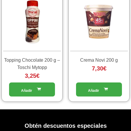
Topping Chocolate 200 g –
Crema Novi 200 g
Toschi Mytopp
7,30
€
3,25
€
Obtén descuentos especiales