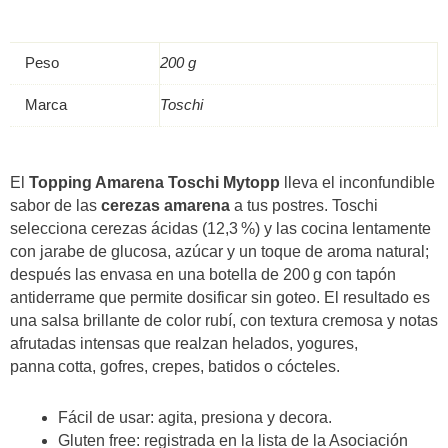
Peso
200 g
Marca
Toschi
El
Topping Amarena Toschi Mytopp
lleva el inconfundible
sabor de las
cerezas amarena
a tus postres. Toschi
selecciona cerezas ácidas (12,3 %) y las cocina lentamente
con jarabe de glucosa, azúcar y un toque de aroma natural;
después las envasa en una botella de 200 g con tapón
antiderrame que permite dosificar sin goteo. El resultado es
una salsa brillante de color rubí, con textura cremosa y notas
afrutadas intensas que realzan helados, yogures,
panna cotta, gofres, crepes, batidos o cócteles.
Fácil de usar: agita, presiona y decora.
Gluten free: registrada en la lista de la Asociación