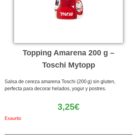
Topping Amarena 200 g –
Toschi Mytopp
Salsa de cereza amarena Toschi (200 g) sin gluten,
perfecta para decorar helados, yogur y postres.
3,25
€
Esaurito