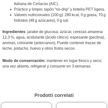
Italiana de Celíacos (AIC).
Práctico y limpio: tapón “no‑drip” y botella PET ligera.
Valores nutricionales (100 g): 280 kcal, 0 g grasa, 70 g
hidratos (48 g azúcares), 0 g sal.
Ingredientes
: jarabe de glucosa, azúcar, cerezas amarena
12,3 %, agua, acidulante (ácido cítrico), espesante (pectina),
aromas, colorante (antocianos). Puede contener trazas de
leche, pistacho, huevo y otros frutos secos.
Modo de conservación:
mantener en lugar fresco y seco;
una vez abierto, refrigerar y consumir en 3 semanas.
Prodotti correlati