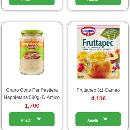
Grano Cotto Per Pastiera
Fruttapec 3:1 Cameo
Napoletana 580g- D’Amico
4,10
€
1,70
€