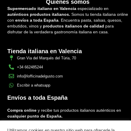
Quiénes somos
Supermercado italiano en Valencia
especializado en
auténticos productos italianos.
Somos tu tienda italiana online
con
envíos a toda España
. Encuentra pasta, salsas, quesos,
embutidos, vinos y
productos italianos de calidad
para
disfrutar de la verdadera gastronomía italiana en casa.
Tienda italiana en Valencia
Gran Via del Marqués del Túria, 70
+34 662485244
info@lofficinadelgusto.com
Escribir a whatsapp
Envíos a toda España
Compra online
y recibe tus productos italianos auténticos en
cualquier punto de España.
Utilizamos cookies en nuestro sitio web para ofrecerle la