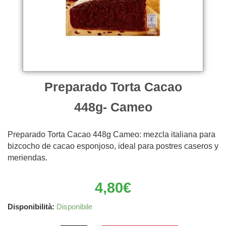
Preparado Torta Cacao
448g- Cameo
Preparado Torta Cacao 448g Cameo: mezcla italiana para
bizcocho de cacao esponjoso, ideal para postres caseros y
meriendas.
4,80
€
Preparado
Disponibilità:
Disponibile
Torta