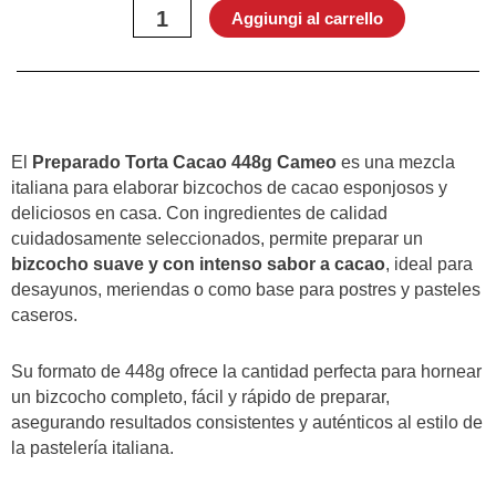
Cacao
Aggiungi al carrello
448g-
Cameo
quantità
El
Preparado Torta Cacao 448g Cameo
es una mezcla
italiana para elaborar bizcochos de cacao esponjosos y
deliciosos en casa. Con ingredientes de calidad
cuidadosamente seleccionados, permite preparar un
bizcocho suave y con intenso sabor a cacao
, ideal para
desayunos, meriendas o como base para postres y pasteles
caseros.
Su formato de 448g ofrece la cantidad perfecta para hornear
un bizcocho completo, fácil y rápido de preparar,
asegurando resultados consistentes y auténticos al estilo de
la pastelería italiana.