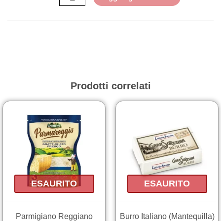
quantità
Prodotti correlati
ESAURITO
ESAURITO
Parmigiano Reggiano
Burro Italiano (Mantequilla)