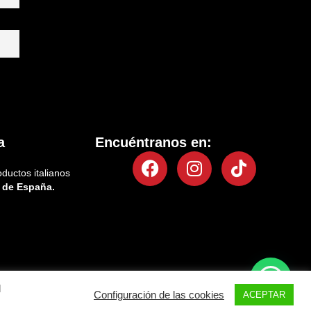
a
Encuéntranos en:
Facebook
Instagram
Tiktok
oductos italianos
 de España.
l
Configuración de las cookies
Política de privacidad
Política de cookies
ACEPTAR