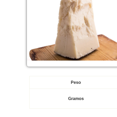
Peso
Gramos