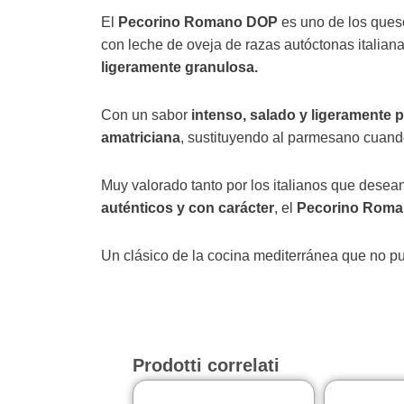
El
Pecorino Romano DOP
es uno de los queso
con leche de oveja de razas autóctonas italiana
ligeramente granulosa.
Con un sabor
intenso, salado y ligeramente 
amatriciana
, sustituyendo al parmesano cuando
Muy valorado tanto por los italianos que dese
auténticos y con carácter
, el
Pecorino Rom
Un clásico de la cocina mediterránea que no p
Prodotti correlati