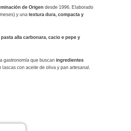
minación de Origen
desde 1996. Elaborado
 meses) y una
textura dura, compacta y
a
pasta alla carbonara, cacio e pepe y
 la gastronomía que buscan
ingredientes
n lascas con aceite de oliva y pan artesanal.