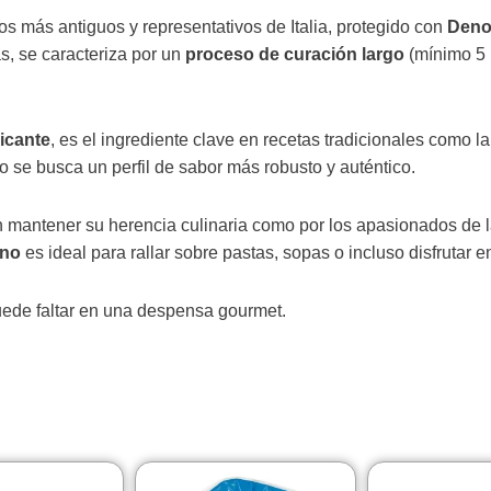
s más antiguos y representativos de Italia, protegido con
Deno
s, se caracteriza por un
proceso de curación largo
(mínimo 5
picante
, es el ingrediente clave en recetas tradicionales como l
 se busca un perfil de sabor más robusto y auténtico.
an mantener su herencia culinaria como por los apasionados de
ano
es ideal para rallar sobre pastas, sopas o incluso disfrutar e
uede faltar en una despensa gourmet.