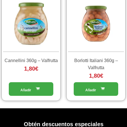
Cannellini 360g – Valfrutta
Borlotti Italiani 360g –
Valfrutta
1,80
€
1,80
€
Obtén descuentos especiales