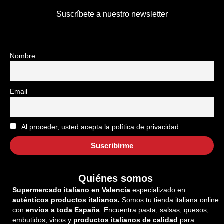
Suscríbete a nuestro newsletter
Nombre
Email
Al proceder, usted acepta la política de privacidad
Quiénes somos
Supermercado italiano en Valencia
especializado en
auténticos productos italianos.
Somos tu tienda italiana online
con
envíos a toda España
. Encuentra pasta, salsas, quesos,
embutidos, vinos y
productos italianos de calidad
para