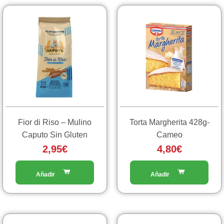
Fior di Riso – Mulino
Torta Margherita 428g-
Caputo Sin Gluten
Cameo
2,95
€
4,80
€