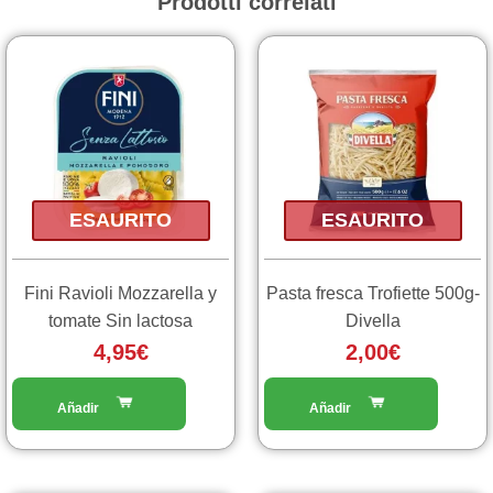
Prodotti correlati
ESAURITO
ESAURITO
Fini Ravioli Mozzarella y
Pasta fresca Trofiette 500g-
tomate Sin lactosa
Divella
4,95
€
2,00
€